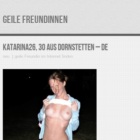
GEILE FREUNDINNEN
Katarina26, 30 aus Dornstetten – DE
neu
geile Freundin im Internet finden